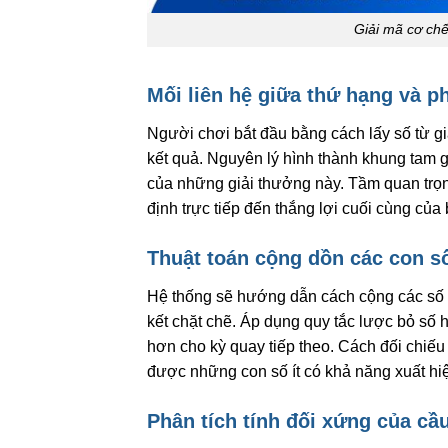
Giải mã cơ chế
Mối liên hệ giữa thứ hạng và 
Người chơi bắt đầu bằng cách lấy số từ giải
kết quả. Nguyên lý hình thành khung tam giá
của những giải thưởng này. Tầm quan trọn
định trực tiếp đến thắng lợi cuối cùng của 
Thuật toán cộng dồn các con s
Hệ thống sẽ hướng dẫn cách cộng các số đơ
kết chặt chẽ. Áp dụng quy tắc lược bỏ số 
hơn cho kỳ quay tiếp theo. Cách đối chiếu
được những con số ít có khả năng xuất hi
Phân tích tính đối xứng của cầ