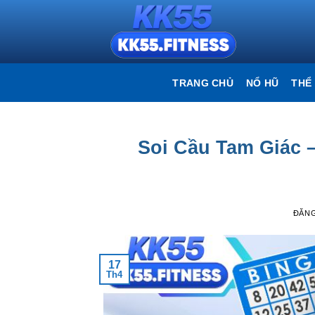
Bỏ
qua
nội
dung
TRANG CHỦ
NỔ HŨ
THỂ
Soi Cầu Tam Giác 
ĐĂN
17
Th4