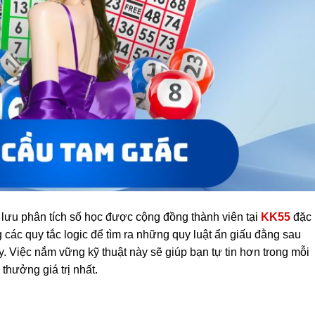
 lưu phân tích số học được cộng đồng thành viên tại
KK55
đặc
các quy tắc logic để tìm ra những quy luật ẩn giấu đằng sau
Việc nắm vững kỹ thuật này sẽ giúp bạn tự tin hơn trong mỗi
hưởng giá trị nhất.