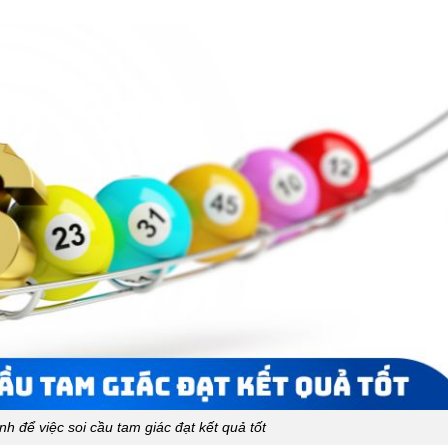
nh để việc soi cầu tam giác đạt kết quả tốt