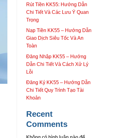
Rút Tiền KK55: Hướng Dẫn
Chi Tiết Và Các Lưu Ý Quan
Trọng
Nạp Tiền KK55 – Hướng Dẫn
Giao Dịch Siêu Tốc Và An
Toàn
Đăng Nhập KK55 – Hướng
Dẫn Chi Tiết Và Cách Xử Lý
Lỗi
Đăng Ký KK55 – Hướng Dẫn
Chi Tiết Quy Trình Tạo Tài
Khoản
Recent
Comments
Không có bình luận nào để