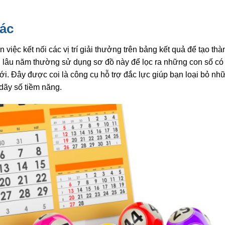
iác
n việc kết nối các vị trí giải thưởng trên bảng kết quả để tạo thà
 lâu năm thường sử dụng sơ đồ này để lọc ra những con số có
tới. Đây được coi là công cụ hỗ trợ đắc lực giúp bạn loại bỏ nh
dãy số tiềm năng.