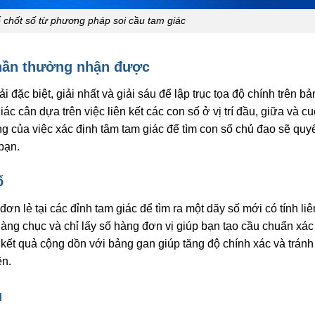
 chốt số từ phương pháp soi cầu tam giác
phần thưởng nhận được
 đặc biệt, giải nhất và giải sáu để lập trục tọa độ chính trên b
c cân dựa trên việc liên kết các con số ở vị trí đầu, giữa và cu
g của việc xác định tâm tam giác để tìm con số chủ đạo sẽ quy
bạn.
ố
n lẻ tại các đỉnh tam giác để tìm ra một dãy số mới có tính liê
hàng chục và chỉ lấy số hàng đơn vị giúp bạn tạo cầu chuẩn xác
 kết quả cộng dồn với bảng gan giúp tăng độ chính xác và tránh
ện.
u