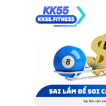
Sai lầm cần trá