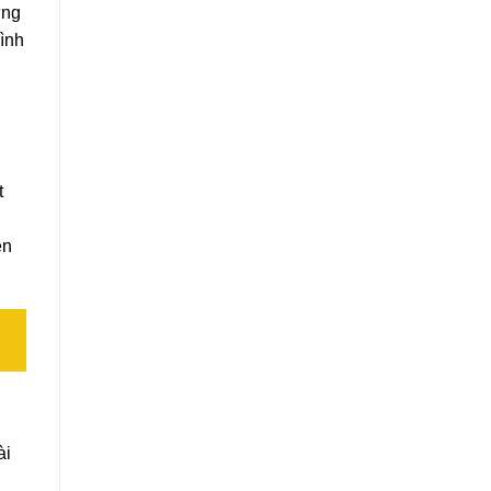
ững
hình
t
ên
ài