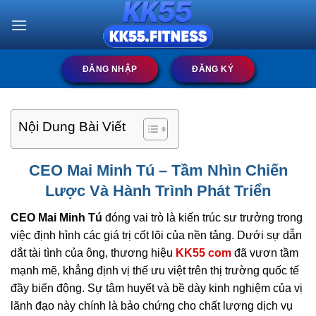
Bỏ
qua
nội
dung
ĐĂNG NHẬP
ĐĂNG KÝ
Nội Dung Bài Viết
CEO Mai Minh Tú – Tầm Nhìn Chiến
Lược Và Hành Trình Phát Triển
CEO Mai Minh Tú
đóng vai trò là kiến trúc sư trưởng trong
việc định hình các giá trị cốt lõi của nền tảng. Dưới sự dẫn
dắt tài tình của ông, thương hiệu
KK55 com
đã vươn tầm
mạnh mẽ, khẳng định vị thế ưu việt trên thị trường quốc tế
đầy biến động. Sự tâm huyết và bề dày kinh nghiệm của vị
lãnh đạo này chính là bảo chứng cho chất lượng dịch vụ