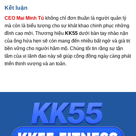
Kết luận
CEO Mai Minh Tú
không chỉ đơn thuần là người quản lý
mà còn là biểu tượng cho sự khát khao chinh phục những
đỉnh cao mới. Thương hiệu
KK55
dưới bàn tay nhào nặn
của ông hứa hẹn sẽ còn mang đến nhiều bất ngờ và giá trị
bền vững cho người hâm mộ. Chúng tôi tin rằng sự tận
tâm của vị lãnh đạo này sẽ giúp cộng đồng ngày càng phát
triển thịnh vượng và an toàn.