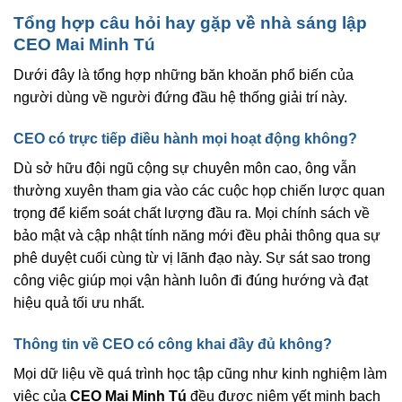
Tổng hợp câu hỏi hay gặp về nhà sáng lập
CEO Mai Minh Tú
Dưới đây là tổng hợp những băn khoăn phổ biến của
người dùng về người đứng đầu hệ thống giải trí này.
CEO có trực tiếp điều hành mọi hoạt động không?
Dù sở hữu đội ngũ cộng sự chuyên môn cao, ông vẫn
thường xuyên tham gia vào các cuộc họp chiến lược quan
trọng để kiểm soát chất lượng đầu ra. Mọi chính sách về
bảo mật và cập nhật tính năng mới đều phải thông qua sự
phê duyệt cuối cùng từ vị lãnh đạo này. Sự sát sao trong
công việc giúp mọi vận hành luôn đi đúng hướng và đạt
hiệu quả tối ưu nhất.
Thông tin về CEO có công khai đầy đủ không?
Mọi dữ liệu về quá trình học tập cũng như kinh nghiệm làm
việc của
CEO Mai Minh Tú
đều được niêm yết minh bạch