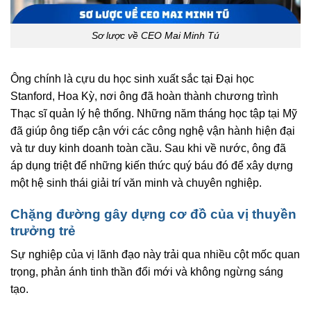
Sơ lược về CEO Mai Minh Tú
Ông chính là cựu du học sinh xuất sắc tại Đại học
Stanford, Hoa Kỳ, nơi ông đã hoàn thành chương trình
Thạc sĩ quản lý hệ thống. Những năm tháng học tập tại Mỹ
đã giúp ông tiếp cận với các công nghệ vận hành hiện đại
và tư duy kinh doanh toàn cầu. Sau khi về nước, ông đã
áp dụng triệt để những kiến thức quý báu đó để xây dựng
một hệ sinh thái giải trí văn minh và chuyên nghiệp.
Chặng đường gây dựng cơ đồ của vị thuyền
trưởng trẻ
Sự nghiệp của vị lãnh đạo này trải qua nhiều cột mốc quan
trọng, phản ánh tinh thần đổi mới và không ngừng sáng
tạo.