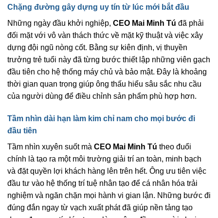
Chặng đường gây dựng uy tín từ lúc mới bắt đầu
Những ngày đầu khởi nghiệp,
CEO Mai Minh Tú
đã phải
đối mặt với vô vàn thách thức về mặt kỹ thuật và việc xây
dựng đội ngũ nòng cốt. Bằng sự kiên định, vị thuyền
trưởng trẻ tuổi này đã từng bước thiết lập những viên gạch
đầu tiên cho hệ thống máy chủ và bảo mật. Đây là khoảng
thời gian quan trọng giúp ông thấu hiểu sâu sắc nhu cầu
của người dùng để điều chỉnh sản phẩm phù hợp hơn.
Tầm nhìn dài hạn làm kim chỉ nam cho mọi bước đi
đầu tiên
Tầm nhìn xuyên suốt mà
CEO Mai Minh Tú
theo đuổi
chính là tạo ra một môi trường giải trí an toàn, minh bạch
và đặt quyền lợi khách hàng lên trên hết. Ông ưu tiên việc
đầu tư vào hệ thống trí tuệ nhân tạo để cá nhân hóa trải
nghiệm và ngăn chặn mọi hành vi gian lận. Những bước đi
đúng đắn ngay từ vạch xuất phát đã giúp nền tảng tạo