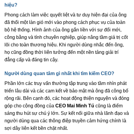
hiệu?
Phong cách làm việc quyết liệt và tư duy hiện đại của ông
đã thổi một làn gió mới vào phong cách phục vụ của toàn
bộ hệ thống. Hình ảnh của ông gắn liền với sự đổi mới,
công bằng và tính chuyên nghiệp, giúp nâng tầm giá trị cốt
lõi cho toàn thương hiệu. Khi người dùng nhắc đến ông,
họ cũng đồng thời liên tưởng đến một nền tảng giải trí
đẳng cấp và đáng tin cậy.
Người dùng quan tâm gì nhất khi tìm kiếm CEO?
Phần lớn các truy vấn thường tập trung vào tầm nhìn phát
triển lâu dài và các cam kết về bảo mật mà ông đã công bố
rộng rãi. Bên cạnh đó, các hoạt động thiện nguyện và đóng
góp cho cộng đồng của
CEO Mai Minh Tú
cũng là điểm
sáng thu hút sự chú ý lớn. Sự kết nối giữa nhà lãnh đạo và
người dùng qua các thông điệp truyền cảm hứng chính là
sợi dây liên kết bền chặt nhất.