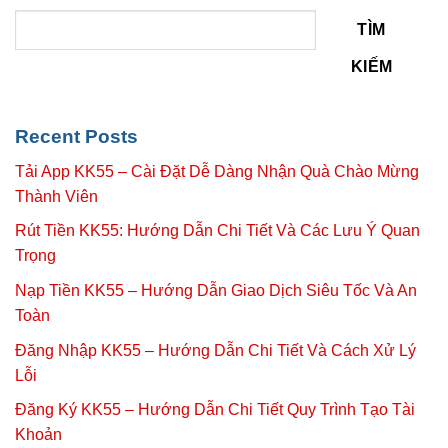
TÌM
KIẾM
Recent Posts
Tải App KK55 – Cài Đặt Dễ Dàng Nhận Quà Chào Mừng
Thành Viên
Rút Tiền KK55: Hướng Dẫn Chi Tiết Và Các Lưu Ý Quan
Trọng
Nạp Tiền KK55 – Hướng Dẫn Giao Dịch Siêu Tốc Và An
Toàn
Đăng Nhập KK55 – Hướng Dẫn Chi Tiết Và Cách Xử Lý
Lỗi
Đăng Ký KK55 – Hướng Dẫn Chi Tiết Quy Trình Tạo Tài
Khoản