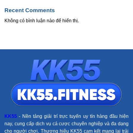
Recent Comments
Không có bình luận nào để hiển thị.
KK55
- Nền tảng giải trí trực tuyến uy tín hàng đầu hiện
nay, cung cấp dịch vụ cá cược chuyên nghiệp và đa dạng
cho người chơi. Thương hiệu KK55 cam kết mang lại trải