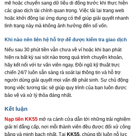
mẽ hoặc chuyển sang dữ liệu di động trước khi thực hiện
các giao dịch tài chính quan trọng. Việc tải lại trang web
hoặc khởi động lại ứng dụng có thể giúp giải quyết nhanh
tình trạng này mà không ảnh hưởng đến số vốn.
Khi nào nên liên hệ hỗ trợ để được kiểm tra giao dịch
Nếu sau 30 phút tiền vẫn chưa về ví hoặc khi bạn phát
hiện ra bất kỳ sai sót nào trong quá trình chuyển khoản,
hãy kết nối với tư vấn viên ngay. Đội ngũ kỹ thuật trực
chiến 24/7 luôn sẵn sàng rà soát lại thông tin và hỗ trợ
người dùng giải quyết mọi vấn đề phát sinh. Sự chủ động
trong việc tương tác sẽ giúp quy trình của bạn luôn được
bảo vệ và xử lý thỏa đáng nhất.
Kết luận
Nạp tiền KK55
mở ra cánh cửa dẫn tới những trải nghiệm
giải trí đẳng cấp, nơi mỗi thành viên đều được đối xử công
bằng và minh bạch nhất. Tại
KK55
, chúng tôi luôn nỗ lực