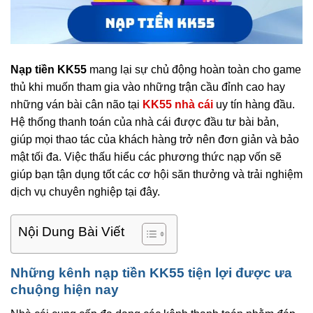
Nạp tiền KK55
mang lại sự chủ động hoàn toàn cho game
thủ khi muốn tham gia vào những trận cầu đỉnh cao hay
những ván bài cân não tại
KK55 nhà cái
uy tín hàng đầu
.
Hệ thống thanh toán của nhà cái được đầu tư bài bản,
giúp mọi thao tác của khách hàng trở nên đơn giản và bảo
mật tối đa. Việc thấu hiểu các phương thức nạp vốn sẽ
giúp bạn tận dụng tốt các cơ hội săn thưởng và trải nghiệm
dịch vụ chuyên nghiệp tại đây.
Nội Dung Bài Viết
Những kênh nạp tiền KK55 tiện lợi được ưa
chuộng hiện nay