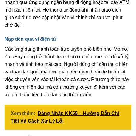
nhanh qua ứng dụng ngân hàng di động hoặc tại cây ATM
một cách tiện lợi. Hệ thống tự động ghi nhận giao dịch
giúp số dư được cập nhật vào ví chính chỉ sau vài phút
chờ đợi.
Nạp tiền qua ví điện tử
Các ứng dụng thanh toán trực tuyến phổ biến như Momo,
ZaloPay đang trở thành lựa chọn ưu tiên nhờ tốc độ xử lý
nhanh và tính bảo mật cao. Người dùng chỉ cần thực hiện
vài thao tác quét mã đơn giản trên điện thoại để hoàn tất
việc chuyển vốn vào tài khoản cá cược. Phương thức này
không chỉ hiện đại mà còn thường xuyên đi kèm với các
ưu đãi hoàn tiền hấp dẫn cho thành viên.
Xem thêm:
Đăng Nhập KK55 – Hướng Dẫn Chi
Tiết Và Cách Xử Lý Lỗi