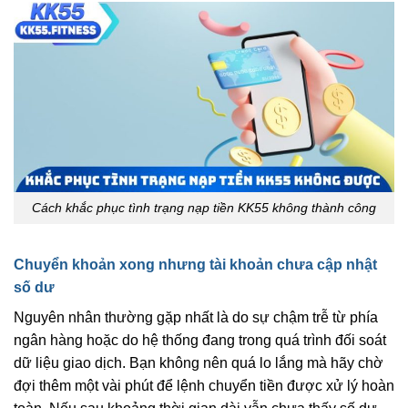
Cách khắc phục tình trạng nạp tiền KK55 không thành công
Chuyển khoản xong nhưng tài khoản chưa cập nhật
số dư
Nguyên nhân thường gặp nhất là do sự chậm trễ từ phía
ngân hàng hoặc do hệ thống đang trong quá trình đối soát
dữ liệu giao dịch. Bạn không nên quá lo lắng mà hãy chờ
đợi thêm một vài phút để lệnh chuyển tiền được xử lý hoàn