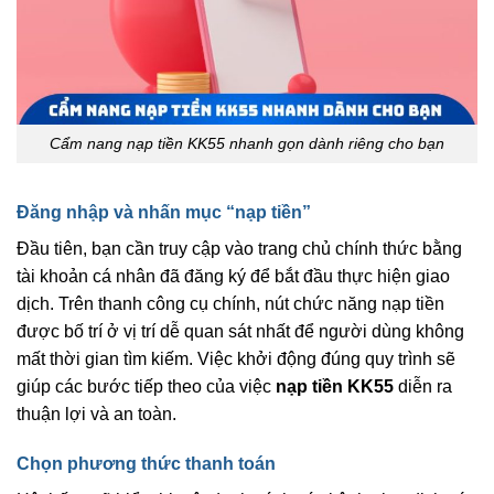
Cẩm nang nạp tiền KK55 nhanh gọn dành riêng cho bạn
Đăng nhập và nhấn mục “nạp tiền”
Đầu tiên, bạn cần truy cập vào trang chủ chính thức bằng
tài khoản cá nhân đã đăng ký để bắt đầu thực hiện giao
dịch. Trên thanh công cụ chính, nút chức năng nạp tiền
được bố trí ở vị trí dễ quan sát nhất để người dùng không
mất thời gian tìm kiếm. Việc khởi động đúng quy trình sẽ
giúp các bước tiếp theo của việc
nạp tiền KK55
diễn ra
thuận lợi và an toàn.
Chọn phương thức thanh toán