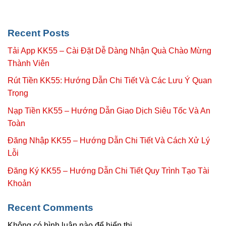
Recent Posts
Tải App KK55 – Cài Đặt Dễ Dàng Nhận Quà Chào Mừng
Thành Viên
Rút Tiền KK55: Hướng Dẫn Chi Tiết Và Các Lưu Ý Quan
Trọng
Nạp Tiền KK55 – Hướng Dẫn Giao Dịch Siêu Tốc Và An
Toàn
Đăng Nhập KK55 – Hướng Dẫn Chi Tiết Và Cách Xử Lý
Lỗi
Đăng Ký KK55 – Hướng Dẫn Chi Tiết Quy Trình Tạo Tài
Khoản
Recent Comments
Không có bình luận nào để hiển thị.