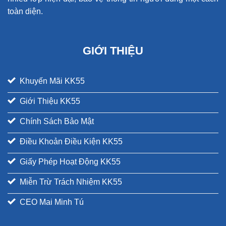
toàn diện.
GIỚI THIỆU
Khuyến Mãi KK55
Giới Thiệu KK55
Chính Sách Bảo Mật
Điều Khoản Điều Kiện KK55
Giấy Phép Hoạt Động KK55
Miễn Trừ Trách Nhiệm KK55
CEO Mai Minh Tú